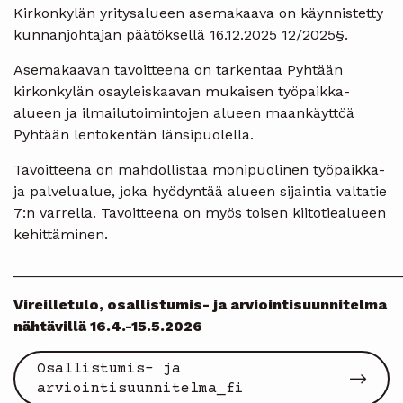
Kirkonkylän yritysalueen asemakaava on käynnistetty
kunnanjohtajan päätöksellä 16.12.2025 12/2025§.
Asemakaavan tavoitteena on tarkentaa Pyhtään
kirkonkylän osayleiskaavan mukaisen työpaikka-
alueen ja ilmailutoimintojen alueen maankäyttöä
Pyhtään lentokentän länsipuolella.
Tavoitteena on mahdollistaa monipuolinen työpaikka-
ja palvelualue, joka hyödyntää alueen sijaintia valtatie
7:n varrella. Tavoitteena on myös toisen kiitotiealueen
kehittäminen.
________________________________________________
Vireilletulo, osallistumis- ja arviointisuunnitelma
nähtävillä 16.4.-15.5.2026
Osallistumis- ja
arviointisuunnitelma_fi