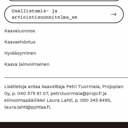
Osallistumis- ja
arviointisuunnitelma_se
Kaavaluonnos
Kaavaehdotus
Hyväksyminen
Kaava lainvoimainen
________________________________________________
Lisätietoja antaa kaavoittaja Petri Tuormala, Projoplan
Oy, p. 040 575 61 07, petri.tuormala@projo.fi ja
elinvoimapäällikkö Laura Lahti, p. 050 345 6495,
laura.lahti@pyhtaa.fi.