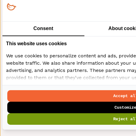
Consent
About cook
This website uses cookies
We use cookies to personalize content and ads, provide
website traffic. We also share information about your us
advertising, and analytics partners. These partners ma
provided to them or that they've collected from your use
Accept al
Customiz
Reject al