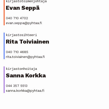
kirjastotoimenjohtaja
Evan Seppä
040 710 4702
evan.seppa@pyhtaa.fi
kirjastosihteeri
Rita Toiviainen
040 710 4685
rita.toiviainen@pyhtaa.fi
kirjastonhoitaja
Sanna Korkka
044 357 5513
sanna.korkka@pyhtaa.fi