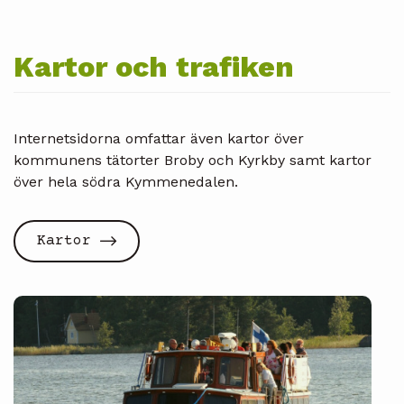
Kartor och trafiken
Internetsidorna omfattar även kartor över
kommunens tätorter Broby och Kyrkby samt kartor
över hela södra Kymmenedalen.
Kartor