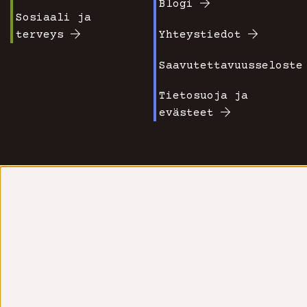
Blogi
Sosiaali ja
terveys
Yhteystiedot
Saavutettavuusseloste
Tietosuoja ja
evästeet