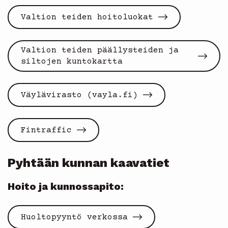
Valtion teiden hoitoluokat
Valtion teiden päällysteiden ja
siltojen kuntokartta
Väylävirasto (vayla.fi)
Fintraffic
Pyhtään kunnan kaavatiet
Hoito ja kunnossapito:
Huoltopyyntö verkossa