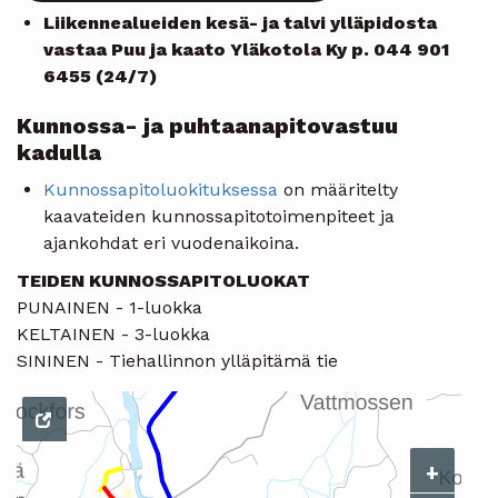
Liikennealueiden kesä- ja talvi ylläpidosta
vastaa Puu ja kaato Yläkotola Ky p. 044 901
6455 (24/7)
Kunnossa- ja puhtaanapitovastuu
kadulla
Kunnossapitoluokituksessa
on määritelty
kaavateiden kunnossapitotoimenpiteet ja
ajankohdat eri vuodenaikoina.
TEIDEN KUNNOSSAPITOLUOKAT
PUNAINEN - 1-luokka
KELTAINEN - 3-luokka
SININEN - Tiehallinnon ylläpitämä tie