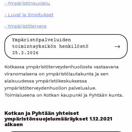
- Ympäristönsuojelu
- Luvat ja ilmoitukset
- Ympäristöterveys
Ympäristöpalveluiden
toimintayksikön henkilöstö
25.2.2026
Kotkassa ympäristöterveydenhuollosta vastaavana
viranomaisena on ympäristölautakunta ja sen
alaisuudessa ympäristökeskuksessa
ympäristöterveydenhuollon palvelualue.
Toimialueena on Kotkan kaupunki ja Pyhtään kunta.
Kotkan ja Pyhtään yhteiset
ympäristönsuojelumääräykset 1.12.2021
alkaen