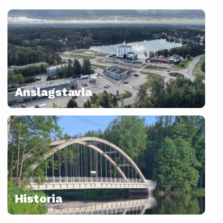
Anslagstavla
Historia