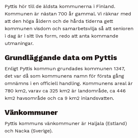
Pyttis hör till de äldsta kommunerna i Finland.
Kommunen är nästan 700 år gammal. Vi räknar med
att den höga åldern och de hårda tiderna gett
kommunen visdom och samarbetsvilja så att senioren
i dag är i sitt livs form, redo att anta kommande
utmaningar.
Grundläggande data om Pyttis
Enligt Pyttis kommun grundades kommunen 1347,
det var då som kommunens namn för första gång
omnämns i en officiell handling. Kommunens areal är
780 km2, varav ca 325 km2 är landområde, ca 446
km2 havsområde och ca 9 km2 inlandsvatten.
Vänkommuner
Pyttis kommuns vänkommuner är Haljala (Estland)
och Nacka (Sverige).