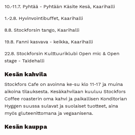
10.-11.7. Pyhtää - Pyhtään Käsite Kesä, Kaarihalli
1.-2.8. Hyvinvointibuffet, Kaarihalli
8.8. Stockforsin tango, Kaarihalli
19.8. Fanni kasvava - keikka, Kaarihalli
22.8. Stockforsin Kulttuuriklubi Open mic & Open
stage - Taidehalli
Kesän kahvila
Stockfors Cafe on avoinna ke-su klo 11-17 ja muina
aikoina tilauksesta. Kesäkahvilaan kuuluu Stockfors
Coffee roasterin oma kahvi ja paikallisen Konditorian
Hyggen suussa sulavat ja suolaiset tuotteet, aina
myös gluteenittomana ja vegaanisena.
Kesän kauppa