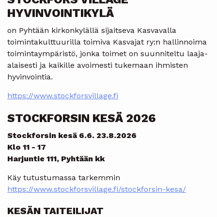
HYVINVOINTIKYLÄ
on Pyhtään kirkonkylällä sijaitseva Kasvavalla
toimintakulttuurilla toimiva Kasvajat ry:n hallinnoima
toimintaympäristö, jonka toimet on suunniteltu laaja-
alaisesti ja kaikille avoimesti tukemaan ihmisten
hyvinvointia.
https://www.stockforsvillage.fi
STOCKFORSIN KESÄ 2026
Stockforsin kesä 6.6. 23.8.2026
Klo 11 - 17
Harjuntie 111, Pyhtään kk
Käy tutustumassa tarkemmin
https://www.stockforsvillage.fi/stockforsin-kesa/
KESÄN TAITEILIJAT