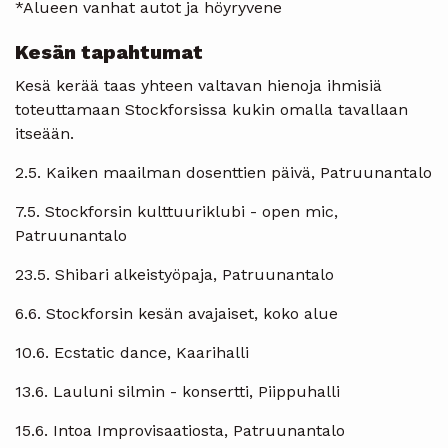
*Alueen vanhat autot ja höyryvene
Kesän tapahtumat
Kesä kerää taas yhteen valtavan hienoja ihmisiä
toteuttamaan Stockforsissa kukin omalla tavallaan
itseään.
2.5. Kaiken maailman dosenttien päivä, Patruunantalo
7.5. Stockforsin kulttuuriklubi - open mic,
Patruunantalo
23.5. Shibari alkeistyöpaja, Patruunantalo
6.6. Stockforsin kesän avajaiset, koko alue
10.6. Ecstatic dance, Kaarihalli
13.6. Lauluni silmin - konsertti, Piippuhalli
15.6. Intoa Improvisaatiosta, Patruunantalo