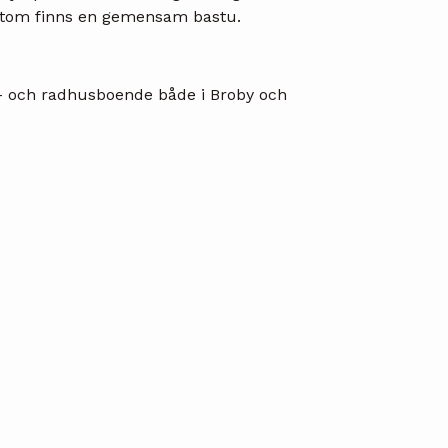
sutom finns en gemensam bastu.
s- och radhusboende både i Broby och