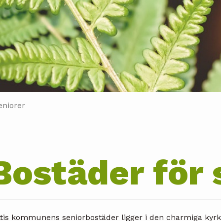
eniorer
Bostäder för 
ttis kommunens seniorbostäder ligger i den charmiga kyrk