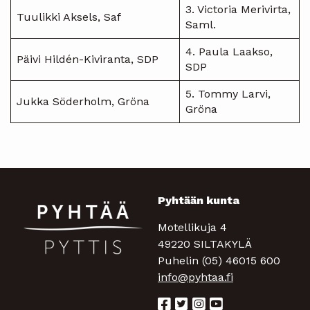
3. Victoria Merivirta,
Tuulikki Aksels, Saf
Saml.
4. Paula Laakso,
Päivi Hildén-Kiviranta, SDP
SDP
5. Tommy Larvi,
Jukka Söderholm, Gröna
Gröna
Pyhtään kunta
Motellikuja 4
49220 SILTAKYLÄ
Puhelin (05) 46015 600
info@pyhtaa.fi