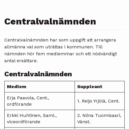
Centralvalnämnden
Centralvalnämnden har som uppgift att arrangera
allmänna val som uträttas i kommunen. Till
nämnden hör fem medlemmar och ett nödvändigt
antal ersättare.
Centralvalnämnden
Medlem
Suppleant
Erja Paavola, Cent.,
1. Reijo Yrjölä, Cent.
ordförande
Erkki Huhtinen, Saml.,
2. Niina Tuomisaari,
viceordförande
Vänst.