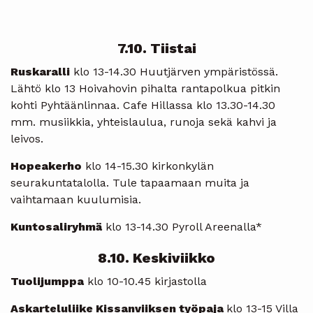
7.10. Tiistai
Ruskaralli
klo 13-14.30 Huutjärven ympäristössä.
Lähtö klo 13 Hoivahovin pihalta rantapolkua pitkin
kohti Pyhtäänlinnaa. Cafe Hillassa klo 13.30-14.30
mm. musiikkia, yhteislaulua, runoja sekä kahvi ja
leivos.
Hopeakerho
klo 14-15.30 kirkonkylän
seurakuntatalolla. Tule tapaamaan muita ja
vaihtamaan kuulumisia.
Kuntosaliryhmä
klo 13-14.30 Pyroll Areenalla*
8.10. Keskiviikko
Tuolijumppa
klo 10-10.45 kirjastolla
Askarteluliike Kissanviiksen työpaja
klo 13-15 Villa