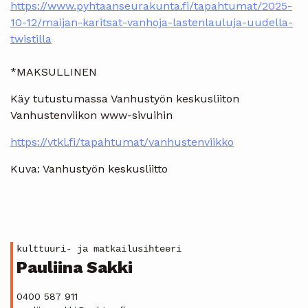
https://www.pyhtaanseurakunta.fi/tapahtumat/2025-
10-12/maijan-karitsat-vanhoja-lastenlauluja-uudella-
twistilla
*MAKSULLINEN
Käy tutustumassa Vanhustyön keskusliiton
Vanhustenviikon www-sivuihin
https://vtkl.fi/tapahtumat/vanhustenviikko
Kuva: Vanhustyön keskusliitto
kulttuuri- ja matkailusihteeri
Pauliina Sakki
0400 587 911