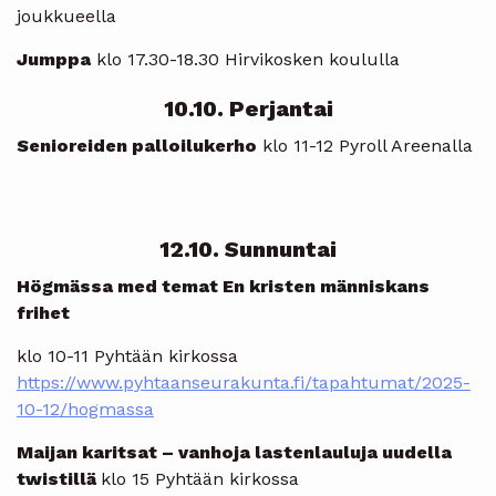
joukkueella
Jumppa
klo 17.30-18.30 Hirvikosken koululla
10.10. Perjantai
Senioreiden palloilukerho
klo 11-12 Pyroll Areenalla
12.10. Sunnuntai
Högmässa med temat En kristen människans
frihet
klo 10-11 Pyhtään kirkossa
https://www.pyhtaanseurakunta.fi/tapahtumat/2025-
10-12/hogmassa
Maijan karitsat – vanhoja lastenlauluja uudella
twistillä
klo 15 Pyhtään kirkossa