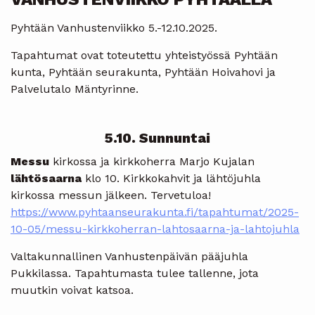
Pyhtään Vanhustenviikko 5.-12.10.2025.
Tapahtumat ovat toteutettu yhteistyössä Pyhtään
kunta, Pyhtään seurakunta, Pyhtään Hoivahovi ja
Palvelutalo Mäntyrinne.
5.10. Sunnuntai
Messu
kirkossa ja kirkkoherra Marjo Kujalan
lähtösaarna
klo 10. Kirkkokahvit ja lähtöjuhla
kirkossa messun jälkeen. Tervetuloa!
https://www.pyhtaanseurakunta.fi/tapahtumat/2025-
10-05/messu-kirkkoherran-lahtosaarna-ja-lahtojuhla
Valtakunnallinen Vanhustenpäivän pääjuhla
Pukkilassa. Tapahtumasta tulee tallenne, jota
muutkin voivat katsoa.