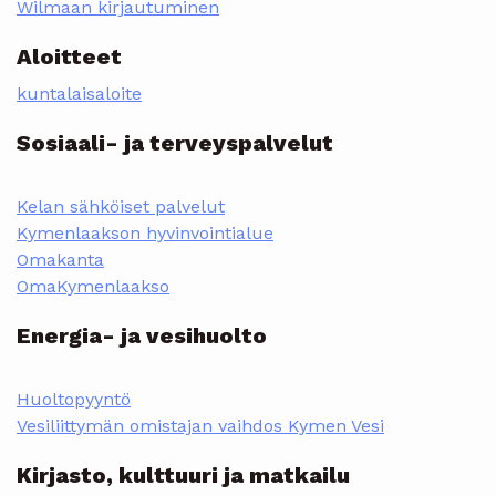
Wilmaan kirjautuminen
Aloitteet
kuntalaisaloite
Sosiaali- ja terveyspalvelut
Kelan sähköiset palvelut
Kymenlaakson hyvinvointialue
Omakanta
OmaKymenlaakso
Energia- ja vesihuolto
Huoltopyyntö
Vesiliittymän omistajan vaihdos Kymen Vesi
Kirjasto, kulttuuri ja matkailu