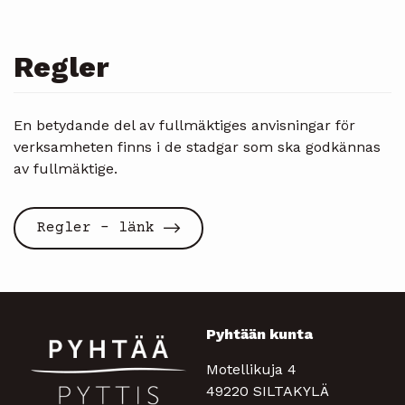
Regler
En betydande del av fullmäktiges anvisningar för
verksamheten finns i de stadgar som ska godkännas
av fullmäktige.
Regler - länk
Pyhtään kunta
Motellikuja 4
49220 SILTAKYLÄ