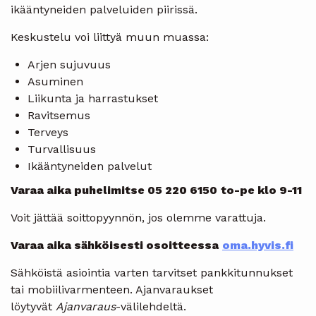
ikääntyneiden palveluiden piirissä.
Keskustelu voi liittyä muun muassa:
Arjen sujuvuus
Asuminen
Liikunta ja harrastukset
Ravitsemus
Terveys
Turvallisuus
Ikääntyneiden palvelut
Varaa aika puhelimitse 05 220 6150
to-pe klo 9-11
Voit jättää soittopyynnön, jos olemme varattuja.
Varaa aika sähköisesti osoitteessa
oma.hyvis.fi
Sähköistä asiointia varten tarvitset pankkitunnukset
tai mobiilivarmenteen. Ajanvaraukset
löytyvät
Ajanvaraus
-välilehdeltä.