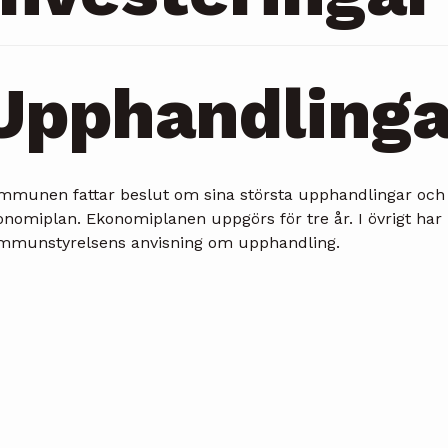
Upphandlinga
mmunen fattar beslut om sina största upphandlingar och in
onomiplan. Ekonomiplanen uppgörs för tre år. I övrigt har
mmunstyrelsens anvisning om upphandling.