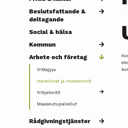
Beslutsfattande &
deltagande
Social & hälsa
Kommun
Ko
Arbete och företag
ek
ko
Yrittäjyys
Hankinnat ja investoinnit
Yritystontit
Maaseutupalvelut
Rådgivningstjänster