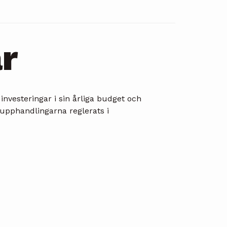
r
vesteringar i sin årliga budget och
 upphandlingarna reglerats i