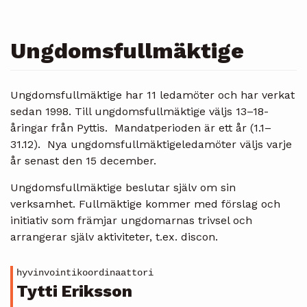
Ungdomsfullmäktige
Ungdomsfullmäktige har 11 ledamöter och har verkat
sedan 1998. Till ungdomsfullmäktige väljs 13–18-
åringar från Pyttis. Mandatperioden är ett år (1.1–
31.12). Nya ungdomsfullmäktigeledamöter väljs varje
år senast den 15 december.
Ungdomsfullmäktige beslutar själv om sin
verksamhet. Fullmäktige kommer med förslag och
initiativ som främjar ungdomarnas trivsel och
arrangerar själv aktiviteter, t.ex. discon.
hyvinvointikoordinaattori
Tytti Eriksson