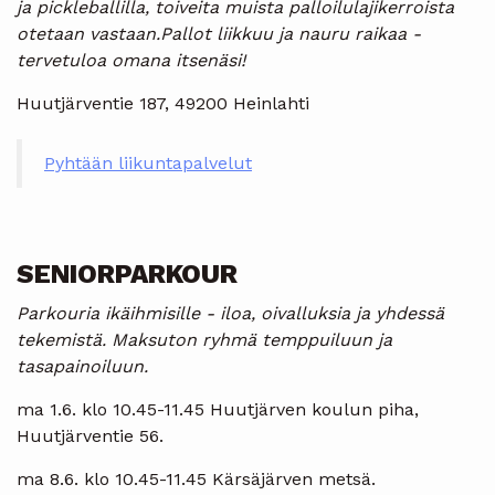
ja pickleballilla, toiveita muista palloilulajikerroista
otetaan vastaan.Pallot liikkuu ja nauru raikaa -
tervetuloa omana itsenäsi!
Huutjärventie 187, 49200 Heinlahti
Pyhtään liikuntapalvelut
SENIORPARKOUR
Parkouria ikäihmisille - iloa, oivalluksia ja yhdessä
tekemistä. Maksuton ryhmä temppuiluun ja
tasapainoiluun.
ma 1.6. klo 10.45-11.45 Huutjärven koulun piha,
Huutjärventie 56.
ma 8.6. klo 10.45-11.45 Kärsäjärven metsä.