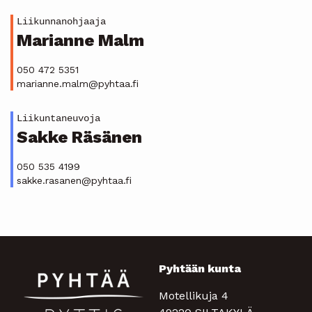
Liikunnanohjaaja
Marianne Malm
050 472 5351
marianne.malm@pyhtaa.fi
Liikuntaneuvoja
Sakke Räsänen
050 535 4199
sakke.rasanen@pyhtaa.fi
Pyhtään kunta
Motellikuja 4