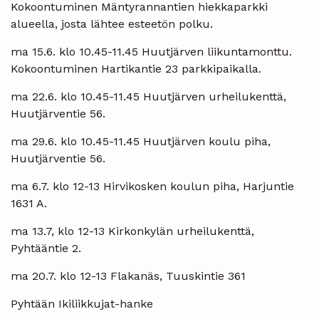
Kokoontuminen Mäntyrannantien hiekkaparkki
alueella, josta lähtee esteetön polku.
ma 15.6. klo 10.45-11.45 Huutjärven liikuntamonttu.
Kokoontuminen Hartikantie 23 parkkipaikalla.
ma 22.6. klo 10.45-11.45 Huutjärven urheilukenttä,
Huutjärventie 56.
ma 29.6. klo 10.45-11.45 Huutjärven koulu piha,
Huutjärventie 56.
ma 6.7. klo 12-13 Hirvikosken koulun piha, Harjuntie
1631 A.
ma 13.7, klo 12-13 Kirkonkylän urheilukenttä,
Pyhtääntie 2.
ma 20.7. klo 12-13 Flakanäs, Tuuskintie 361
Pyhtään Ikiliikkujat-hanke