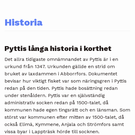
Historia
Pyttis långa historia i korthet
Det allra tidigaste omnämnandet av Pyttis är i en
urkund från 1347. Urkunden gällde en strid om
bruket av laxdammen i Abborrfors. Dokumentet
bevisar hur viktigt fisket var som näringsgren i Pyttis
redan på den tiden. Pyttis hade bosättning redan
under stenåldern. Pyttis var en självständig
administrativ socken redan på 1500-talet, då
kommunen hade egen tingsrätt och en länsman. Som
störst var kommunen efter mitten av 1500-talet, då
också Elimä, Kymmene, Anjala och Strömfors samt
vissa byar i Lappträsk hörde till socknen.