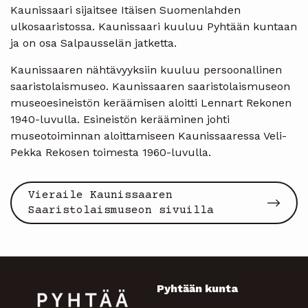
Kaunissaari sijaitsee Itäisen Suomenlahden
ulkosaaristossa. Kaunissaari kuuluu Pyhtään kuntaan
ja on osa Salpausselän jatketta.
Kaunissaaren nähtävyyksiin kuuluu persoonallinen
saaristolaismuseo. Kaunissaaren saaristolaismuseon
museoesineistön keräämisen aloitti Lennart Rekonen
1940-luvulla. Esineistön kerääminen johti
museotoiminnan aloittamiseen Kaunissaaressa Veli-
Pekka Rekosen toimesta 1960-luvulla.
Vieraile Kaunissaaren
Saaristolaismuseon sivuilla
Pyhtään kunta