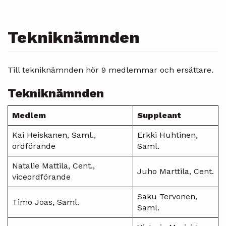
Tekniknämnden
Till tekniknämnden hör 9 medlemmar och ersättare.
Tekniknämnden
Medlem
Suppleant
Kai Heiskanen, Saml.,
Erkki Huhtinen,
ordförande
Saml.
Natalie Mattila, Cent.,
Juho Marttila, Cent.
viceordförande
Saku Tervonen,
Timo Joas, Saml.
Saml.