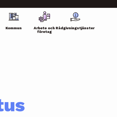
Kommun
Arbete och
Rådgivningstjänster
företag
tus