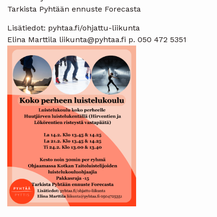
Tarkista Pyhtään ennuste Forecasta
Lisätiedot: pyhtaa.fi/ohjattu-liikunta
Elina Marttila liikunta@pyhtaa.fi p. 050 472 5351