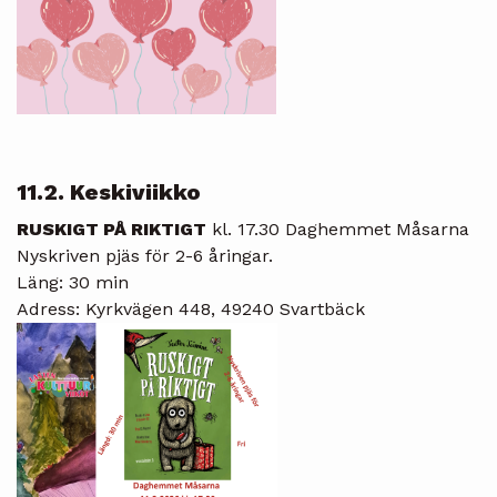
11.2. Keskiviikko
RUSKIGT PÅ RIKTIGT
kl. 17.30 Daghemmet Måsarna
Nyskriven pjäs för 2-6 åringar.
Läng: 30 min
Adress: Kyrkvägen 448, 49240 Svartbäck