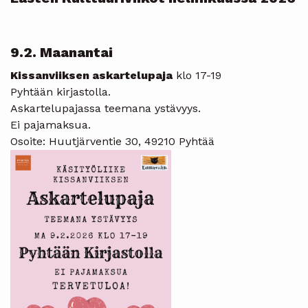
9.2. Maanantai
Kissanviiksen askartelupaja
klo 17-19
Pyhtään kirjastolla.
Askartelupajassa teemana ystävyys.
Ei pajamaksua.
Osoite: Huutjärventie 30, 49210 Pyhtää