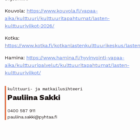
Kouvola:
https://www.kouvola.fi/vapaa-
aika/kulttuuri/kulttuuritapahtumat/lasten-
kulttuuriviikot-2026/
Kotka:
https://www.kotka.fi/kotkanlastenkulttuurikeskus/lasten
Hamina:
https://www.hamina.fi/hyvinvointi-vapaa-
aika/kulttuuripalvelut/kulttuuritapahtumat/lasten-
kulttuuriviikot/
kulttuuri- ja matkailusihteeri
Pauliina Sakki
0400 587 911
pauliina.sakki@pyhtaa.fi