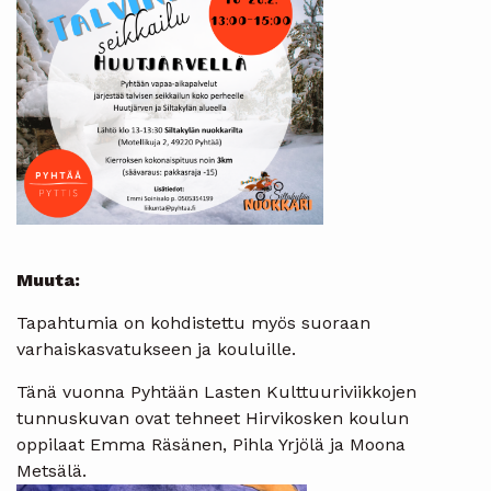
Muuta:
Tapahtumia on kohdistettu myös suoraan
varhaiskasvatukseen ja kouluille.
Tänä vuonna Pyhtään Lasten Kulttuuriviikkojen
tunnuskuvan ovat tehneet Hirvikosken koulun
oppilaat Emma Räsänen, Pihla Yrjölä ja Moona
Metsälä.