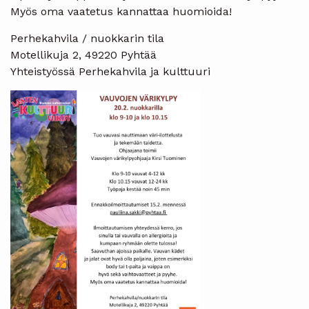
Myös oma vaatetus kannattaa huomioida!
Perhekahvila / nuokkarin tila
Motellikuja 2, 49220 Pyhtää
Yhteistyössä Perhekahvila ja kulttuuri