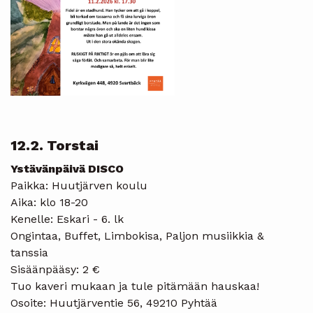
12.2. Torstai
Ystävänpäivä DISCO
Paikka: Huutjärven koulu
Aika: klo 18-20
Kenelle: Eskari - 6. lk
Ongintaa, Buffet, Limbokisa, Paljon musiikkia &
tanssia
Sisäänpääsy: 2 €
Tuo kaveri mukaan ja tule pitämään hauskaa!
Osoite: Huutjärventie 56, 49210 Pyhtää