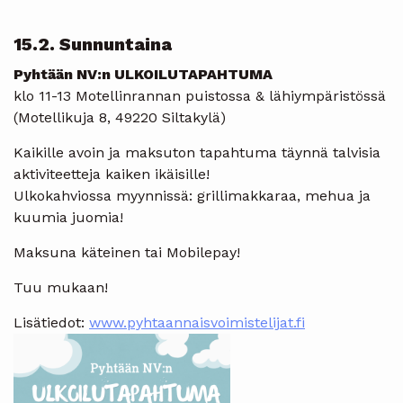
15.2. Sunnuntaina
Pyhtään NV:n ULKOILUTAPAHTUMA
klo 11-13 Motellinrannan puistossa & lähiympäristössä
(Motellikuja 8, 49220 Siltakylä)
Kaikille avoin ja maksuton tapahtuma täynnä talvisia
aktiviteetteja kaiken ikäisille!
Ulkokahviossa myynnissä: grillimakkaraa, mehua ja
kuumia juomia!
Maksuna käteinen tai Mobilepay!
Tuu mukaan!
Lisätiedot:
www.pyhtaannaisvoimistelijat.fi