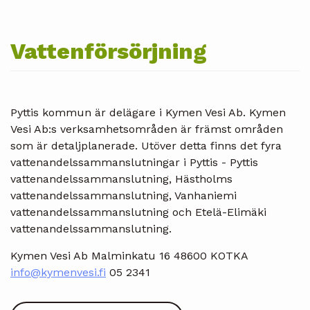
Vattenförsörjning
Pyttis kommun är delägare i Kymen Vesi Ab. Kymen
Vesi Ab:s verksamhetsområden är främst områden
som är detaljplanerade. Utöver detta finns det fyra
vattenandelssammanslutningar i Pyttis - Pyttis
vattenandelssammanslutning, Hästholms
vattenandelssammanslutning, Vanhaniemi
vattenandelssammanslutning och Etelä-Elimäki
vattenandelssammanslutning.
Kymen Vesi Ab Malminkatu 16 48600 KOTKA
info@kymenvesi.fi
05 2341