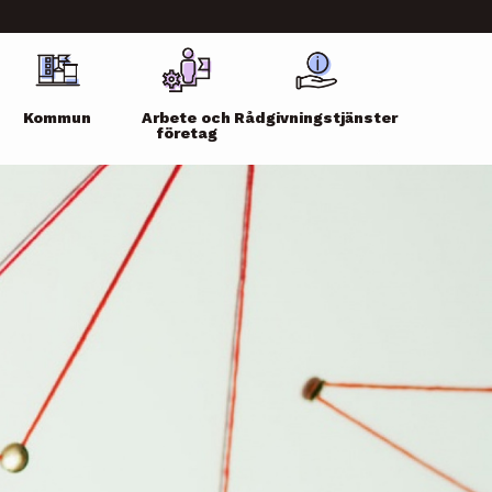
Kommun
Arbete och
Rådgivningstjänster
företag