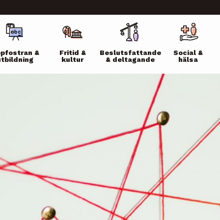
ikko
pfostran &
Fritid &
Beslutsfattande
Social &
utbildning
kultur
& deltagande
hälsa