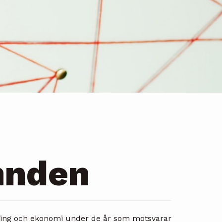
mnden
ning och ekonomi under de år som motsvarar