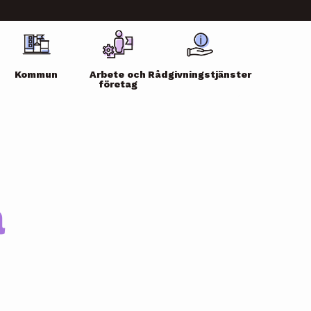
Kommun
Arbete och
Rådgivningstjänster
företag
a