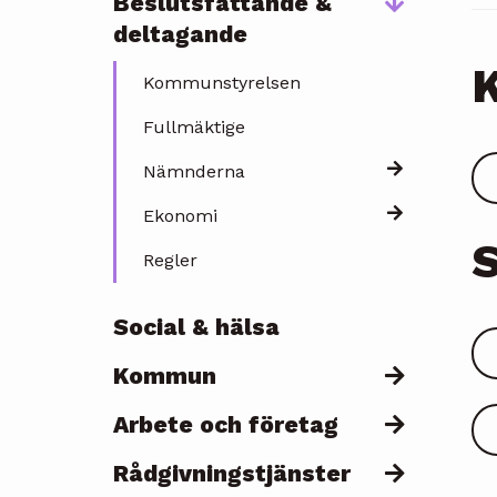
Beslutsfattande &
deltagande
K
Kommunstyrelsen
Fullmäktige
Nämnderna
Ekonomi
S
Regler
Social & hälsa
Kommun
Arbete och företag
Rådgivningstjänster