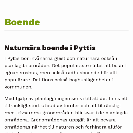
Boende
Naturnära boende i Pyttis
I Pyttis bor invånarna glest och naturnära också i
planlagda områden. Det populäraste sättet att bo är i
egnahemshus, men också radhusboende blir allt
populärare. Det finns också höghuslägenheter i
kommunen.
Med hjälp av planläggningen ser vi till att det finns ett
tillräckligt stort utbud av tomter och att tillräckligt
med trivsamma grönområden blir kvar i de planlagda
områdena. Grönområdenas uppgift är att bevara
områdenas närhet till naturen och förhindra alltför