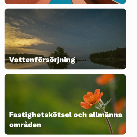
Vattenförsörjning
Fastighetskötsel och allmänna
områden