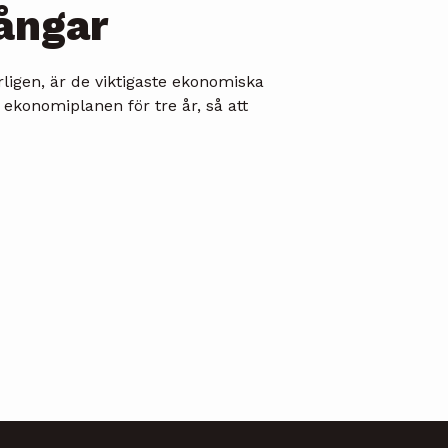
ångar
igen, är de viktigaste ekonomiska
ekonomiplanen för tre år, så att