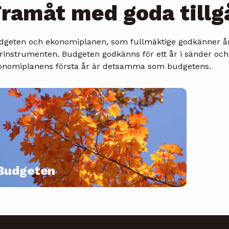
ramåt med goda tillg
dgeten och ekonomiplanen, som fullmäktige godkänner årl
rinstrumenten. Budgeten godkänns för ett år i sänder och 
onomiplanens första år är detsamma som budgetens.
Budgeten