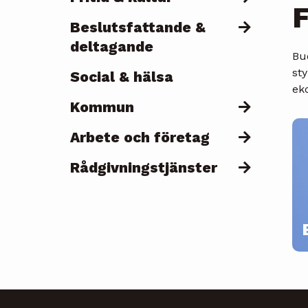
F
Beslutsfattande &
deltagande
Bu
sty
Social & hälsa
ek
Kommun
Arbete och företag
Rådgivningstjänster