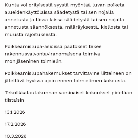
Kunta voi erityisestä syystä myöntää luvan poiketa
alueidenkäyttölaissa säädetystä tai sen nojalla
annetusta ja tässä laissa säädetystä tai sen nojalla
annetusta säännöksestä, määräyksestä, kiellosta tai
muusta rajoituksesta.
Poikkeamislupa-asioissa päätökset tekee
rakennusvalvontaviranomaisena toimiva
monijäseninen toimielin.
Poikkeamislupahakemukset tarvittavine liitteineen on
jätettävä hyvissä ajoin ennen toimielimen kokousta.
Tekniikkalautakunnan varsinaiset kokoukset pidetään
tiistaisin
13.1.2026
17.2.2026
10.3.2026