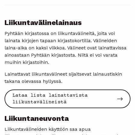
Liikuntavälinelainaus
Pyhtään kirjastossa on liikuntavälineitä, joita voi
lainata kirjojen tapaan kirjastokortilla. Välineiden
laina-aika on kaksi viikkoa. Välineet ovat lainattavissa
ainoastaan Pyhtään kirjastosta. Niitä ei voi varata
muihin kirjastoihin.
Lainattavat liikuntavälineet sijaitsevat lainaustiskin
takana olevassa hyllyssä.
Lataa lista lainattavista
liikuntavälineistä
Liikuntaneuvonta
Liikuntavälineiden käyttöön saa apua