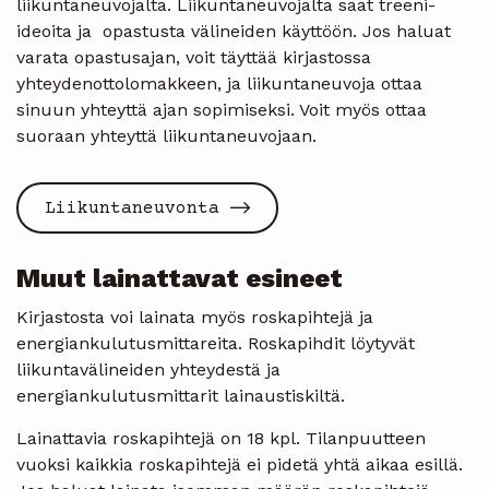
liikuntaneuvojalta. Liikuntaneuvojalta saat treeni-
ideoita ja opastusta välineiden käyttöön. Jos haluat
varata opastusajan, voit täyttää kirjastossa
yhteydenottolomakkeen, ja liikuntaneuvoja ottaa
sinuun yhteyttä ajan sopimiseksi. Voit myös ottaa
suoraan yhteyttä liikuntaneuvojaan.
Liikuntaneuvonta
Muut lainattavat esineet
Kirjastosta voi lainata myös roskapihtejä ja
energiankulutusmittareita. Roskapihdit löytyvät
liikuntavälineiden yhteydestä ja
energiankulutusmittarit lainaustiskiltä.
Lainattavia roskapihtejä on 18 kpl. Tilanpuutteen
vuoksi kaikkia roskapihtejä ei pidetä yhtä aikaa esillä.