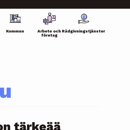
Kommun
Arbete och
Rådgivningstjänster
företag
lu
on tärkeää