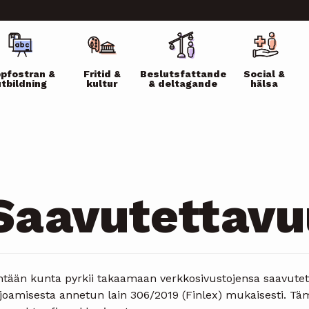
ikko
pfostran &
Fritid &
Beslutsfattande
Social &
utbildning
kultur
& deltagande
hälsa
Saavutettavu
htään kunta pyrkii takaamaan verkkosivustojensa saavutett
rjoamisesta annetun lain 306/2019 (Finlex) mukaisesti. T