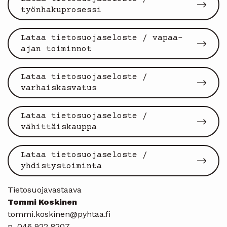
työnhakuprosessi
Lataa tietosuojaseloste / vapaa-
ajan toiminnot
Lataa tietosuojaseloste /
varhaiskasvatus
Lataa tietosuojaseloste /
vähittäiskauppa
Lataa tietosuojaseloste /
yhdistystoiminta
Tietosuojavastaava
Tommi Koskinen
tommi.koskinen@pyhtaa.fi
p. 046 922 8207