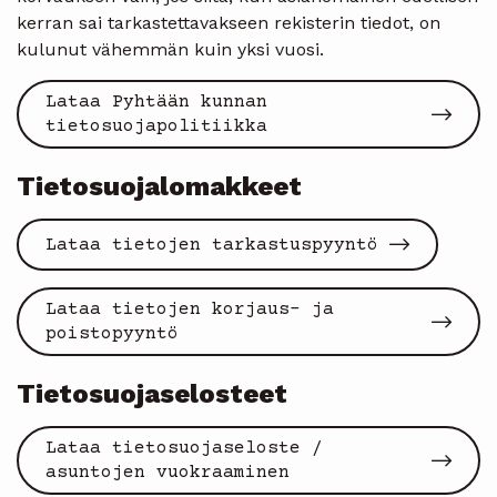
kerran sai tarkastettavakseen rekisterin tiedot, on
kulunut vähemmän kuin yksi vuosi.
Lataa Pyhtään kunnan
tietosuojapolitiikka
Tietosuojalomakkeet
Lataa tietojen tarkastuspyyntö
Lataa tietojen korjaus- ja
poistopyyntö
Tietosuojaselosteet
Lataa tietosuojaseloste /
asuntojen vuokraaminen