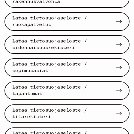
rakennusvalvonta
Lataa tietosuojaseloste /
ruokapalvelut
Lataa tietosuojaseloste /
sidonnaisuusrekisteri
Lataa tietosuojaseloste /
sopimusasiat
Lataa tietosuojaseloste /
tapahtumat
Lataa tietosuojaseloste /
tilarekisteri
Lataa tietosuojaseloste /