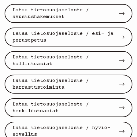
Lataa tietosuojaseloste /
avustushakemukset
Lataa tietosuojaseloste / esi- ja
perusopetus
Lataa tietosuojaseloste /
hallintoasiat
Lataa tietosuojaseloste /
harrastustoiminta
Lataa tietosuojaseloste /
henkilöstöasiat
Lataa tietosuojaseloste / hyviö-
sovellus