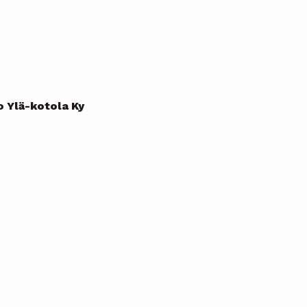
o Ylä-kotola Ky