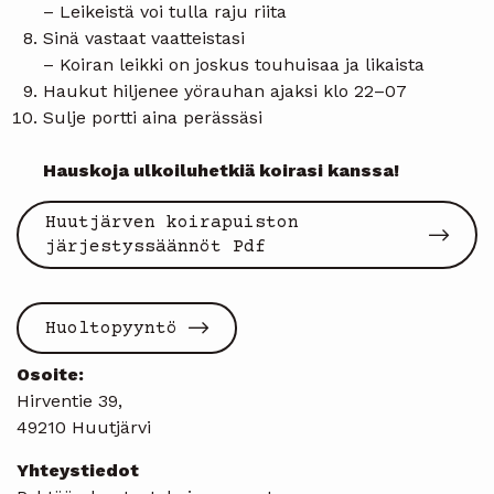
– Leikeistä voi tulla raju riita
Sinä vastaat vaatteistasi
– Koiran leikki on joskus touhuisaa ja likaista
Haukut hiljenee yörauhan ajaksi klo 22–07
Sulje portti aina perässäsi
Hauskoja ulkoiluhetkiä koirasi kanssa!
Huutjärven koirapuiston
järjestyssäännöt Pdf
Huoltopyyntö
Osoite:
Hirventie 39,
49210 Huutjärvi
Yhteystiedot