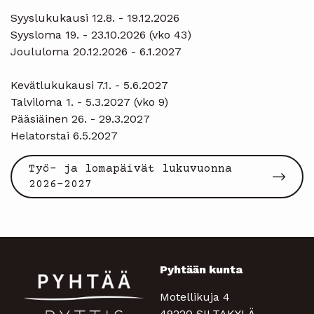
Syyslukukausi 12.8. - 19.12.2026
Syysloma 19. - 23.10.2026 (vko 43)
Joululoma 20.12.2026 - 6.1.2027
Kevätlukukausi 7.1. - 5.6.2027
Talviloma 1. - 5.3.2027 (vko 9)
Pääsiäinen 26. - 29.3.2027
Helatorstai 6.5.2027
Työ- ja lomapäivät lukuvuonna
2026-2027
Pyhtään kunta
Motellikuja 4
49220 SILTAKYLÄ