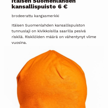
Itäisen Suomenlahden
kansallispuisto
6 €
brodeerattu kangasmerkki
Itäisen Suomenlahden kansallispuiston
tunnuslaji on kivikkoisilla saarilla pesivä
riskilä. Riskilöiden määrä on vähentynyt viime
vuosina.