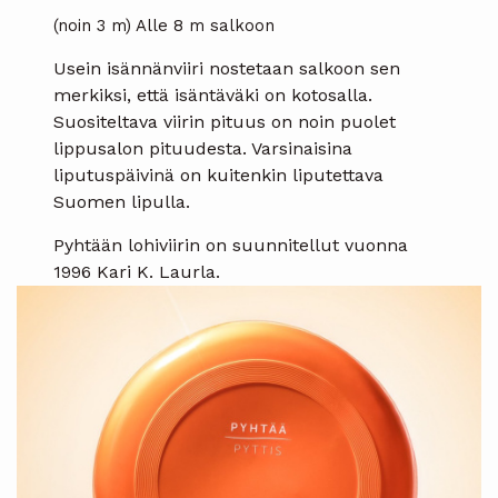
(noin 3 m) Alle 8 m salkoon
Usein isännänviiri nostetaan salkoon sen
merkiksi, että isäntäväki on kotosalla.
Suositeltava viirin pituus on noin puolet
lippusalon pituudesta. Varsinaisina
liputuspäivinä on kuitenkin liputettava
Suomen lipulla.
Pyhtään lohiviirin on suunnitellut vuonna
1996 Kari K. Laurla.