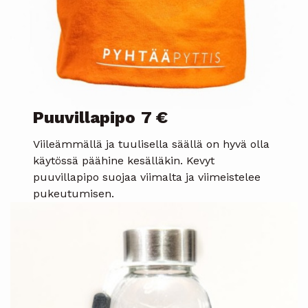
Puuvillapipo
7 €
Viileämmällä ja tuulisella säällä on hyvä olla
käytössä päähine kesälläkin. Kevyt
puuvillapipo suojaa viimalta ja viimeistelee
pukeutumisen.