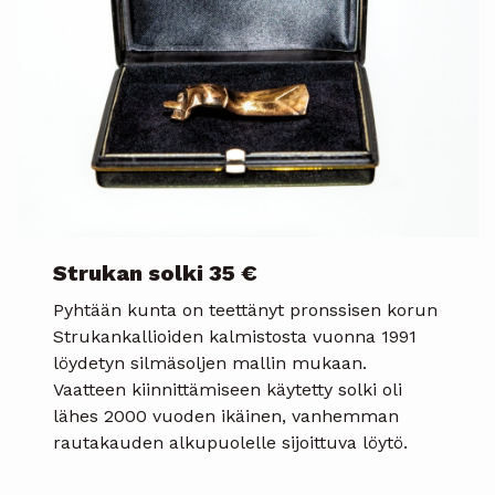
Strukan solki
35 €
Pyhtään kunta on teettänyt pronssisen korun
Strukankallioiden kalmistosta vuonna 1991
löydetyn silmäsoljen mallin mukaan.
Vaatteen kiinnittämiseen käytetty solki oli
lähes 2000 vuoden ikäinen, vanhemman
rautakauden alkupuolelle sijoittuva löytö.