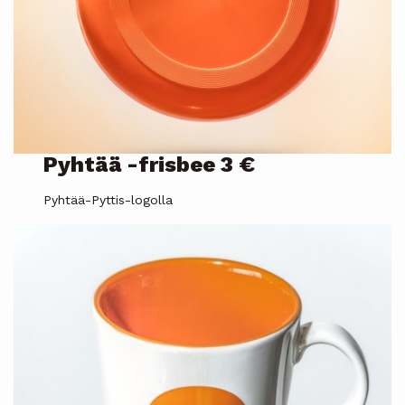
Pyhtää -frisbee 3 €
Pyhtää-Pyttis-logolla