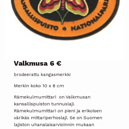
Valkmusa
6 €
brodeerattu kangasmerkki
Merkin koko 10 x 8 cm
Rämekulmumittari on Valkmusan
kansallispuiston tunnuslaji.
Rämekulmumittari on pieni ja erikoisen
värikäs mittariperhoslaji. Se on Suomen
lajiston uhanalaisarvioinnin mukaan