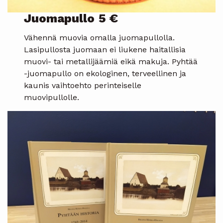
Juomapullo
5 €
Vähennä muovia omalla juomapullolla.
Lasipullosta juomaan ei liukene haitallisia
muovi- tai metallijäämiä eikä makuja. Pyhtää
-juomapullo on ekologinen, terveellinen ja
kaunis vaihtoehto perinteiselle
muovipullolle.