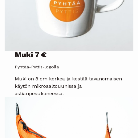
Muki 7 €
Pyhtää-Pyttis-logolla
Muki on 8 cm korkea ja kestää tavanomaisen
käytön mikroaaltouunissa ja
astianpesukoneessa.