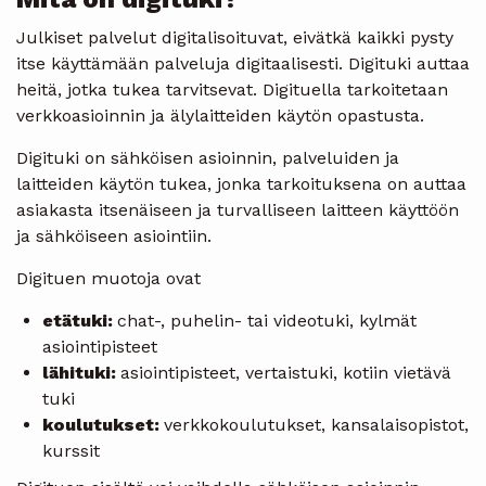
Julkiset palvelut digitalisoituvat, eivätkä kaikki pysty
itse käyttämään palveluja digitaalisesti. Digituki auttaa
heitä, jotka tukea tarvitsevat. Digituella tarkoitetaan
verkkoasioinnin ja älylaitteiden käytön opastusta.
Digituki on sähköisen asioinnin, palveluiden ja
laitteiden käytön tukea, jonka tarkoituksena on auttaa
asiakasta itsenäiseen ja turvalliseen laitteen käyttöön
ja sähköiseen asiointiin.
Digituen muotoja ovat
etätuki:
chat-, puhelin- tai videotuki, kylmät
asiointipisteet
lähituki:
asiointipisteet, vertaistuki, kotiin vietävä
tuki
koulutukset:
verkkokoulutukset, kansalaisopistot,
kurssit