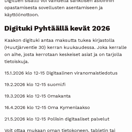
Digituen sisältö voi vaihdella sähköisen asioinnin
opastamisesta sovellusten asentamiseen ja
käyttöönottoon.
Digituki Pyhtäällä kevät 2026
Kaakon digituki antaa maksutta tukea kirjastolla
(Huutjärventie 30) kerran kuukaudessa. Joka kerralle
on aihe, josta kerrotaan keskeiset asiat ja on tarjolla
tietoiskuja.
15.1.2026 klo 12-15 Digitaalinen viranomaistiedotus
19.2.2026 klo 12-15 suomi.fi
19.3.2026 klo 12-15 Omakanta
16.4.2026 klo 12-15 Oma Kymenlaakso
21.5.2026 klo 12-15 Poliisin digitaaliset palvelut
Voit ottaa mukaan oman tietokoneen, tabletin tai