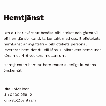
Hemtjänst
Om du har svårt att besöka biblioteket och gärna vill
bli hemtjänst- kund, ta kontakt med oss. Bibliotekets
hemtjänst är avgiftsfri – bibliotekets personal
levererar hem det du vill låna. Bibliotekets hemrunda
körs med 4-6 veckors mellanrum.
Hemtjänsten hämtar hem material enligt kundens
önskemål.
Rita Toiviainen
tfn 0400 256 121
kirjasto@pyhtaa.fi