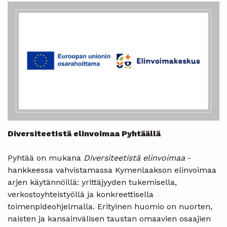
Diversiteetistä elinvoimaa Pyhtäällä
Pyhtää on mukana
Diversiteetistä elinvoimaa
-
hankkeessa vahvistamassa Kymenlaakson elinvoimaa
arjen käytännöillä: yrittäjyyden tukemisella,
verkostoyhteistyöllä ja konkreettisella
toimenpideohjelmalla. Erityinen huomio on nuorten,
naisten ja kansainvälisen taustan omaavien osaajien