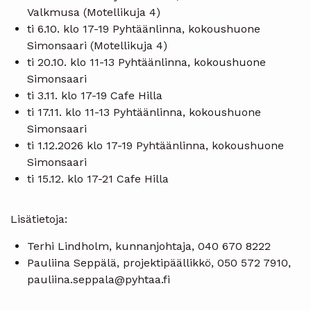
Valkmusa (Motellikuja 4)
ti 6.10. klo 17-19 Pyhtäänlinna, kokoushuone
Simonsaari (Motellikuja 4)
ti 20.10. klo 11-13 Pyhtäänlinna, kokoushuone
Simonsaari
ti 3.11. klo 17-19 Cafe Hilla
ti 17.11. klo 11-13 Pyhtäänlinna, kokoushuone
Simonsaari
ti 1.12.2026 klo 17-19 Pyhtäänlinna, kokoushuone
Simonsaari
ti 15.12. klo 17-21 Cafe Hilla
Lisätietoja:
Terhi Lindholm, kunnanjohtaja, 040 670 8222
Pauliina Seppälä, projektipäällikkö, 050 572 7910,
pauliina.seppala@pyhtaa.fi