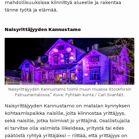
mahdollisuuksissa kiinnittyä alueelle ja rakentaa
tänne työtä ja elämää.
Naisyrittäjyyden Kannustamo
Naisyrittäjyyden Kannustamo toimii muun muassa Stockforsin
Patruunantalossa.” Kuva: Pyhtään kunta / Carl Svanfält.
Naisyrittäjyyden Kannustamo on matalan kynnyksen
kohtaamispaikka naisille, joita kiinnostaa yrittäjyys,
sekä naisille, jotka toimivat jo yrittäjinä. Osallistujalla
ei tarvitse olla valmista liikeideaa, yritystä tai edes
päätöstä ryhtyä yrittäjäksi – riittää, että yrittäjyys on