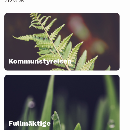
7.12.2026
Kommunstyrelsen
Fullmäktige