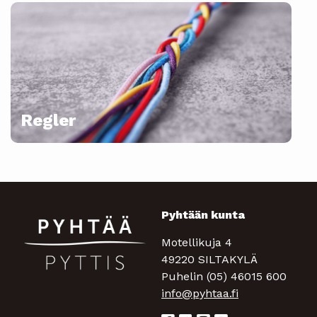
Regler
Pyhtään kunta
Motellikuja 4
49220 SILTAKYLÄ
Puhelin (05) 46015 600
info@pyhtaa.fi