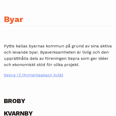
Byar
Pyttis kallas byarnas kommun på grund av sina aktiva
och levande byar. Byaverksamheten är livlig och den
upprätthålls dels av föreningen Sepra som ger idéer
och ekonomiskt stöd för olika projekt.
Sepra r.f./Kymenlaakson kylät
BROBY
KVARNBY