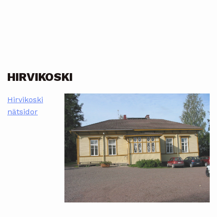
HIRVIKOSKI
Hirvikoski
nätsidor