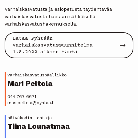
Varhaiskasvatusta ja esiopetusta täydentävää
varhaiskasvatusta haetaan sähköisellä
varhaiskasvatushakemuksella.
Lataa Pyhtään
varhaiskasvatussuunnitelma
1.8.2022 alkaen tästä
varhaiskasvatuspäällikkö
Mari Peltola
044 767 6671
mari.peltola@pyhtaa.fi
päiväkodin johtaja
Tiina Lounatmaa