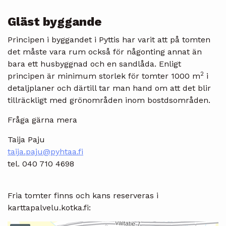
Gläst byggande
Principen i byggandet i Pyttis har varit att på tomten
det måste vara rum också för någonting annat än
bara ett husbyggnad och en sandlåda. Enligt
2
principen är minimum storlek för tomter 1000 m
i
detaljplaner och därtill tar man hand om att det blir
tillräckligt med grönområden inom bostdsområden.
Fråga gärna mera
Taija Paju
taija.paju@pyhtaa.fi
tel. 040 710 4698
Fria tomter finns och kans reserveras i
karttapalvelu.kotka.fi: