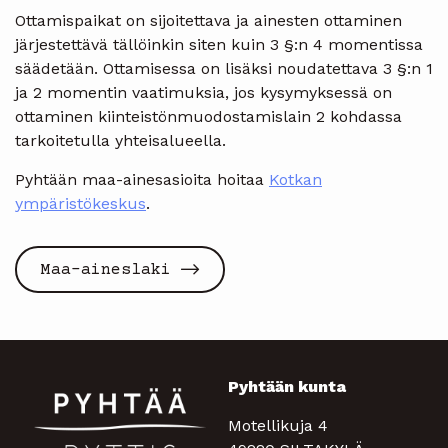
Ottamispaikat on sijoitettava ja ainesten ottaminen
järjestettävä tällöinkin siten kuin 3 §:n 4 momentissa
säädetään. Ottamisessa on lisäksi noudatettava 3 §:n 1
ja 2 momentin vaatimuksia, jos kysymyksessä on
ottaminen kiinteistönmuodostamislain 2 kohdassa
tarkoitetulla yhteisalueella.
Pyhtään maa-ainesasioita hoitaa
Kotkan
ympäristökeskus
.
Maa-aineslaki
Pyhtään kunta
Motellikuja 4