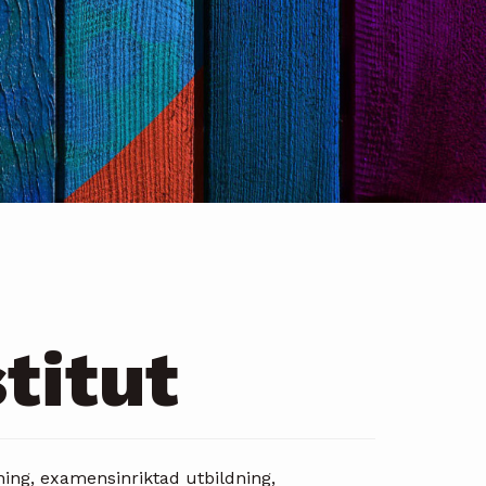
titut
ing, examensinriktad utbildning,