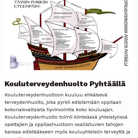
Kouluterveydenhuolto Pyhtäällä
Kouluterveydenhuoltoon kuuluu ehkäisevä
terveydenhuolto, joka pyrkii edistämään oppilaan
kokonaisvaltaista hyvinvointia koko kouluajan.
Kouluterveydenhuolto toimii kiinteässä yhteistyössä
opettajien ja oppilashuoltoon osallistuvien tahojen
kanssa edistääkseen myös kouluyhteisön terveyttä ja