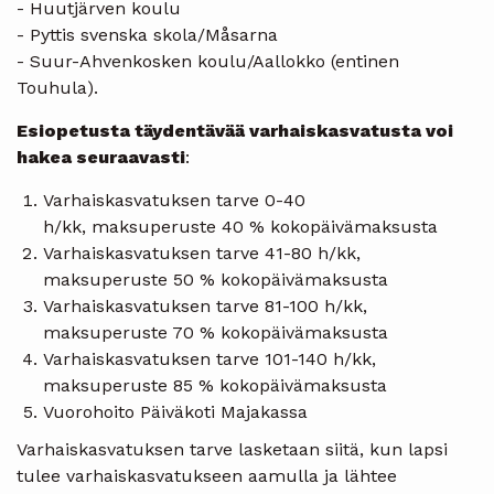
- Huutjärven koulu
- Pyttis svenska skola/Måsarna
- Suur-Ahvenkosken koulu/Aallokko (entinen
Touhula).
Esiopetusta täydentävää varhaiskasvatusta voi
hakea seuraavasti
:
Varhaiskasvatuksen tarve 0-40
h/kk, maksuperuste 40 % kokopäivämaksusta
Varhaiskasvatuksen tarve 41-80 h/kk,
maksuperuste 50 % kokopäivämaksusta
Varhaiskasvatuksen tarve 81-100 h/kk,
maksuperuste 70 % kokopäivämaksusta
Varhaiskasvatuksen tarve 101-140 h/kk,
maksuperuste 85 % kokopäivämaksusta
Vuorohoito Päiväkoti Majakassa
Varhaiskasvatuksen tarve lasketaan siitä, kun lapsi
tulee varhaiskasvatukseen aamulla ja lähtee