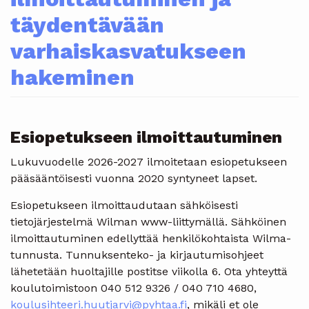
täydentävään
varhaiskasvatukseen
hakeminen
Esiopetukseen ilmoittautuminen
Lukuvuodelle 2026-2027 ilmoitetaan esiopetukseen
pääsääntöisesti vuonna 2020 syntyneet lapset.
Esiopetukseen ilmoittaudutaan sähköisesti
tietojärjestelmä Wilman www-liittymällä. Sähköinen
ilmoittautuminen edellyttää henkilökohtaista Wilma-
tunnusta. Tunnuksenteko- ja kirjautumisohjeet
lähetetään huoltajille postitse viikolla 6. Ota yhteyttä
koulutoimistoon 040 512 9326 / 040 710 4680,
koulusihteeri.huutjarvi@pyhtaa.fi
, mikäli et ole