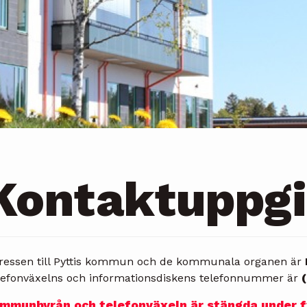
Kontaktuppgi
ressen till Pyttis kommun och de kommunala organen är
lefonväxelns och informationsdiskens telefonnummer är
mmunbyrån och telefonväxeln är stängda under fyr