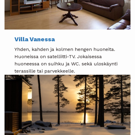
Villa Vanessa
Yhden, kahden ja kolmen hengen huoneita.
Huoneissa on satelliitti-TV. Jokaisessa
huoneessa on suihku ja WC. sekä uloskäynti
terassille tai parvekkeelle.