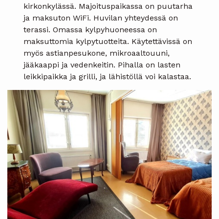
kirkonkylässä. Majoituspaikassa on puutarha
ja maksuton WiFi. Huvilan yhteydessä on
terassi. Omassa kylpyhuoneessa on
maksuttomia kylpytuotteita. Käytettävissä on
myös astianpesukone, mikroaaltouuni,
jääkaappi ja vedenkeitin. Pihalla on lasten
leikkipaikka ja grilli, ja lähistöllä voi kalastaa.