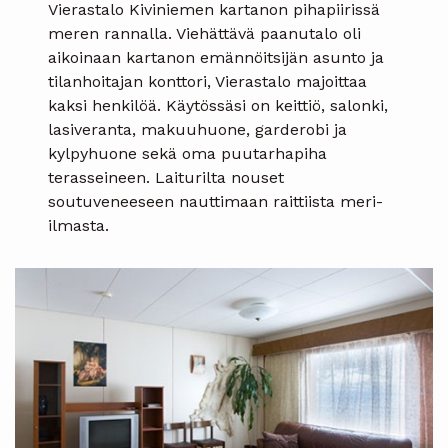
Vierastalo Kiviniemen kartanon pihapiirissä
meren rannalla. Viehättävä paanutalo oli
aikoinaan kartanon emännöitsijän asunto ja
tilanhoitajan konttori, Vierastalo majoittaa
kaksi henkilöä. Käytössäsi on keittiö, salonki,
lasiveranta, makuuhuone, garderobi ja
kylpyhuone sekä oma puutarhapiha
terasseineen. Laiturilta nouset
soutuveneeseen nauttimaan raittiista meri-
ilmasta.