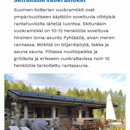
Suomen Kotterian vuokramökit ovat
ympärivuotiseen käyttöön soveltuvia viihtyisiä
rantahuviloita lähellä luontoa. Skitunäsin
vuokramökki on 10-12 henkilölle soveltuva
hirsinen loma-asunto Pyhtäällä, aivan meren
rannassa. Mökillä on biljardipöytä, takka ja
sauna sauna. Pihassa nuotiopaikka ja
grillikota ja erikseen vuokrattavissa noin 10
henkilölle tarkoitettu rantasauna.