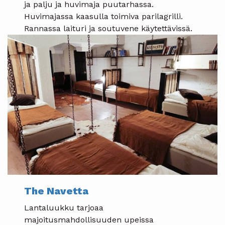
ja palju ja huvimaja puutarhassa.
Huvimajassa kaasulla toimiva parilagrilli.
Rannassa laituri ja soutuvene käytettävissä.
The Navetta
Lantaluukku tarjoaa
majoitusmahdollisuuden upeissa