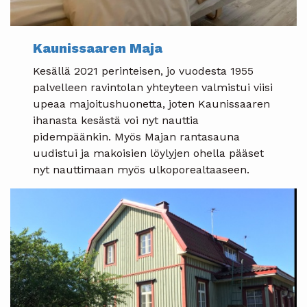
Kaunissaaren Maja
Kesällä 2021 perinteisen, jo vuodesta 1955
palvelleen ravintolan yhteyteen valmistui viisi
upeaa majoitushuonetta, joten Kaunissaaren
ihanasta kesästä voi nyt nauttia
pidempäänkin. Myös Majan rantasauna
uudistui ja makoisien löylyjen ohella pääset
nyt nauttimaan myös ulkoporealtaaseen.