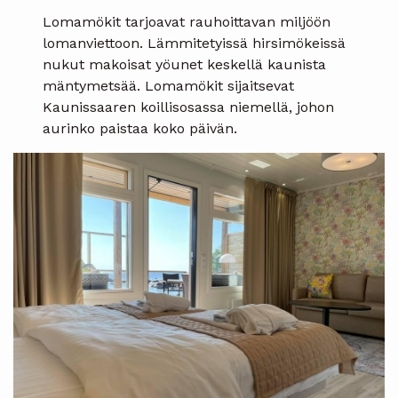
Lomamökit tarjoavat rauhoittavan miljöön
lomanviettoon. Lämmitetyissä hirsimökeissä
nukut makoisat yöunet keskellä kaunista
mäntymetsää. Lomamökit sijaitsevat
Kaunissaaren koillisosassa niemellä, johon
aurinko paistaa koko päivän.