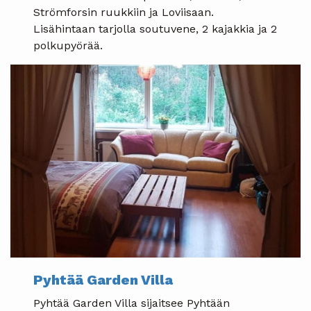
Strömforsin ruukkiin ja Loviisaan.
Lisähintaan tarjolla soutuvene, 2 kajakkia ja 2
polkupyörää.
Pyhtää Garden Villa
Pyhtää Garden Villa sijaitsee Pyhtään