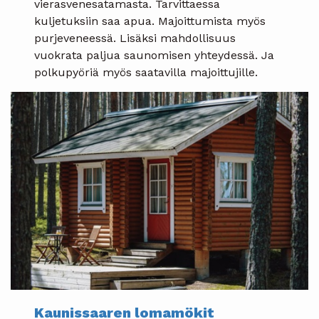
vierasvenesatamasta. Tarvittaessa
kuljetuksiin saa apua. Majoittumista myös
purjeveneessä. Lisäksi mahdollisuus
vuokrata paljua saunomisen yhteydessä. Ja
polkupyöriä myös saatavilla majoittujille.
Kaunissaaren lomamökit