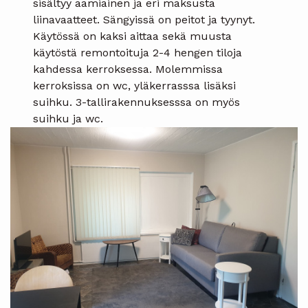
sisältyy aamiainen ja eri maksusta
liinavaatteet. Sängyissä on peitot ja tyynyt.
Käytössä on kaksi aittaa sekä muusta
käytöstä remontoituja 2-4 hengen tiloja
kahdessa kerroksessa. Molemmissa
kerroksissa on wc, yläkerrasssa lisäksi
suihku. 3-tallirakennuksesssa on myös
suihku ja wc.