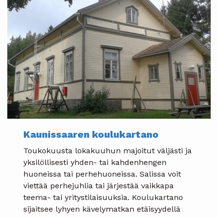
Kaunissaaren koulukartano
Toukokuusta lokakuuhun majoitut väljästi ja
yksilöllisesti yhden- tai kahdenhengen
huoneissa tai perhehuoneissa. Salissa voit
viettää perhejuhlia tai järjestää vaikkapa
teema- tai yritystilaisuuksia. Koulukartano
sijaitsee lyhyen kävelymatkan etäisyydellä