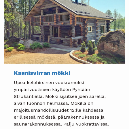
Kaunisvirran mökki
Upea kelohirsinen vuokramökki
ympärivuotiseen käyttöön Pyhtään
Strukantiellä. Mökki sijaitsee joen äärellä,
aivan luonnon helmassa. Mökillä on
majoitusmahdollisuudet 12:lle kahdessa
erillisessä mökissä, päärakennuksessa ja
saunarakennuksessa. Palju vuokrattavissa.