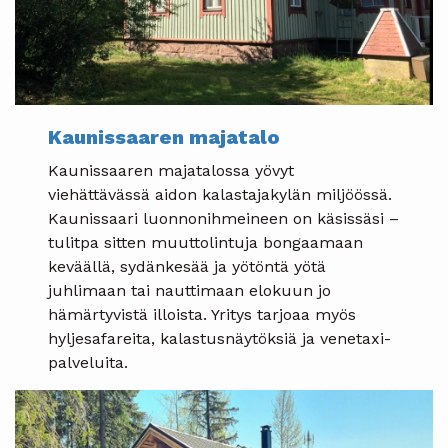
Kaunissaaren majatalo
Kaunissaaren majatalossa yövyt
viehättävässä aidon kalastajakylän miljöössä.
Kaunissaari luonnonihmeineen on käsissäsi –
tulitpa sitten muuttolintuja bongaamaan
keväällä, sydänkesää ja yötöntä yötä
juhlimaan tai nauttimaan elokuun jo
hämärtyvistä illoista. Yritys tarjoaa myös
hyljesafareita, kalastusnäytöksiä ja venetaxi-
palveluita.