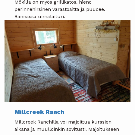
Mökillä on myös grillikatos, hieno
perinnehirsinen varastoaitta ja puucee.
Rannassa uimalaituri.
Millcreek Ranch
Millcreek Ranchilla voi majoittua kurssien
aikana ja muulloinkin sovitusti. Majoitukseen