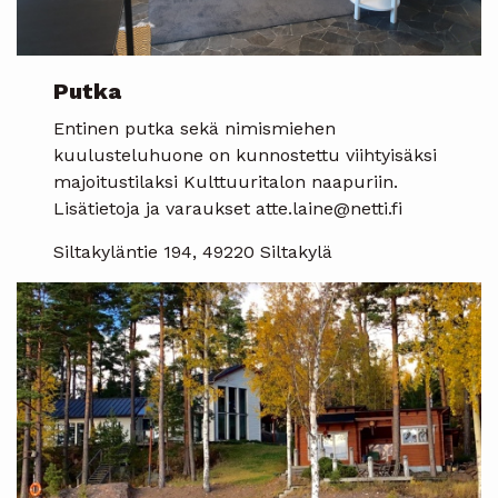
Putka
Entinen putka sekä nimismiehen
kuulusteluhuone on kunnostettu viihtyisäksi
majoitustilaksi Kulttuuritalon naapuriin.
Lisätietoja ja varaukset atte.laine@netti.fi
Siltakyläntie 194, 49220 Siltakylä