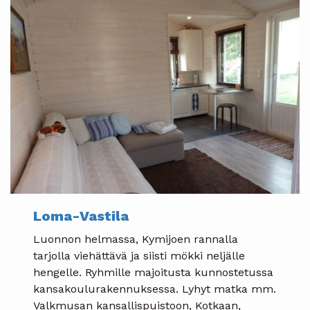
Loma-Vastila
Luonnon helmassa, Kymijoen rannalla
tarjolla viehättävä ja siisti mökki neljälle
hengelle. Ryhmille majoitusta kunnostetussa
kansakoulurakennuksessa. Lyhyt matka mm.
Valkmusan kansallispuistoon, Kotkaan,