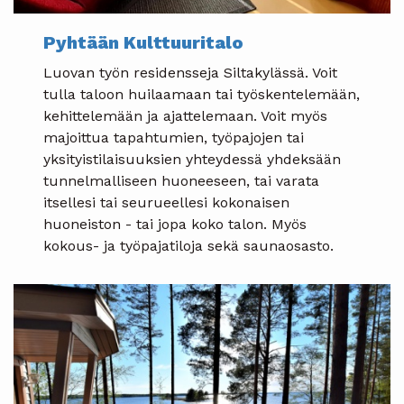
Pyhtään Kulttuuritalo
Luovan työn residensseja Siltakylässä. Voit
tulla taloon huilaamaan tai työskentelemään,
kehittelemään ja ajattelemaan. Voit myös
majoittua tapahtumien, työpajojen tai
yksityistilaisuuksien yhteydessä yhdeksään
tunnelmalliseen huoneeseen, tai varata
itsellesi tai seurueellesi kokonaisen
huoneiston - tai jopa koko talon. Myös
kokous- ja työpajatiloja sekä saunaosasto.