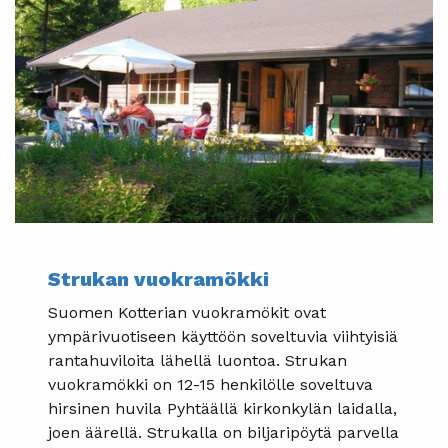
Strukan vuokramökki
Suomen Kotterian vuokramökit ovat
ympärivuotiseen käyttöön soveltuvia viihtyisiä
rantahuviloita lähellä luontoa. Strukan
vuokramökki on 12-15 henkilölle soveltuva
hirsinen huvila Pyhtäällä kirkonkylän laidalla,
joen äärellä. Strukalla on biljaripöytä parvella