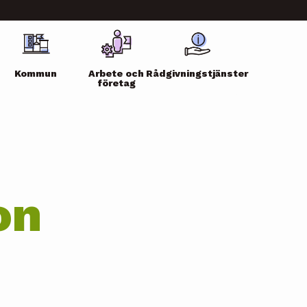
Kommun
Arbete och
Rådgivningstjänster
företag
on