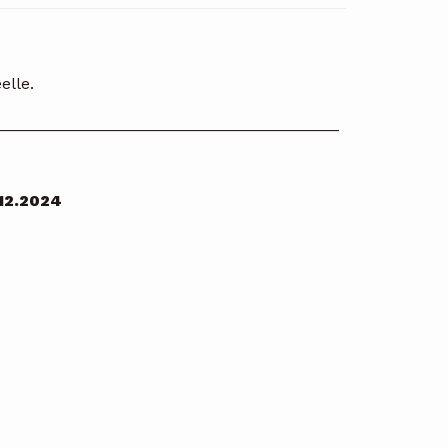
elle.
______________________________________
.12.2024