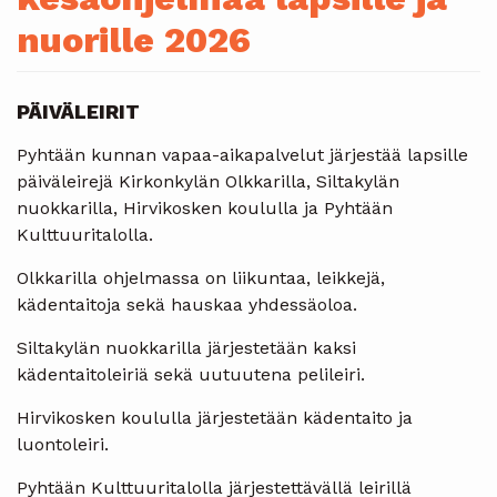
nuorille 2026
PÄIVÄLEIRIT
Pyhtään kunnan vapaa-aikapalvelut järjestää lapsille
päiväleirejä Kirkonkylän Olkkarilla, Siltakylän
nuokkarilla, Hirvikosken koululla ja Pyhtään
Kulttuuritalolla.
Olkkarilla ohjelmassa on liikuntaa, leikkejä,
kädentaitoja sekä hauskaa yhdessäoloa.
Siltakylän nuokkarilla järjestetään kaksi
kädentaitoleiriä sekä uutuutena pelileiri.
Hirvikosken koululla järjestetään kädentaito ja
luontoleiri.
Pyhtään Kulttuuritalolla järjestettävällä leirillä