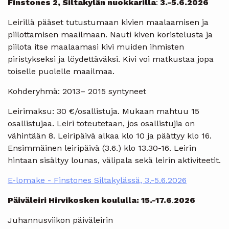
Finstones 2, Siltakylän nuokkarilla
:
3.-5.6.2026
Leirillä pääset tutustumaan kivien maalaamisen ja
piilottamisen maailmaan. Nauti kiven koristelusta ja
piilota itse maalaamasi kivi muiden ihmisten
piristykseksi ja löydettäväksi. Kivi voi matkustaa jopa
toiselle puolelle maailmaa.
Kohderyhmä: 2013– 2015 syntyneet
Leirimaksu: 30 €/osallistuja. Mukaan mahtuu 15
osallistujaa. Leiri toteutetaan, jos osallistujia on
vähintään 8. Leiripäivä alkaa klo 10 ja päättyy klo 16.
Ensimmäinen leiripäivä (3.6.) klo 13.30-16. Leirin
hintaan sisältyy lounas, välipala sekä leirin aktiviteetit.
E-lomake - Finstones Siltakylässä, 3.-5.6.2026
Päiväleiri Hirvikosken koululla: 15.-17.6
.
2026
Juhannusviikon päiväleirin